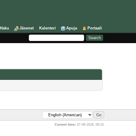
Haku
Jäsenet
Kalenteri
Apuja
Portaali
Current time:
07-08-2026, 08:10