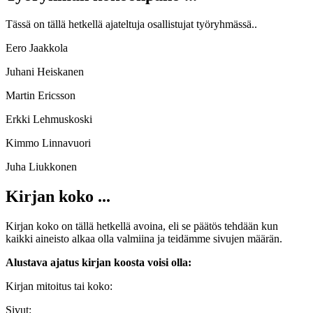
Tässä on tällä hetkellä ajateltuja osallistujat työryhmässä..
Eero Jaakkola
Juhani Heiskanen
Martin Ericsson
Erkki Lehmuskoski
Kimmo Linnavuori
Juha Liukkonen
Kirjan koko ...
Kirjan koko on tällä hetkellä avoina, eli se päätös tehdään kun
kaikki aineisto alkaa olla valmiina ja teidämme sivujen määrän.
Alustava ajatus kirjan koosta voisi olla:
Kirjan mitoitus tai koko:
Sivut: