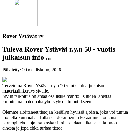
Rover Ystävät ry
Tuleva Rover Ystävät r.y.n 50 - vuotis
julkaisun info ...
Päivitetty:
20 maaliskuun, 2026
Tervetuloa Rover Ystävät r.y,n 50 vuotis juhla julkaisun
materiaalinkeräys sivulle.
Sivun tarkoitus on antaa osallisille mahdollisuuden lähettää
kirjoitettua materiaalia yhdistyksen toimitukseen.
Olemme aloittaneet tietojan keräilyn hyvissä ajoissa, joka voi tuntua
monelta kummalta. Tällaisen dokumentin kerääminen on aina
parempi tehdä ajoissa koska silloin saadaan aikaiseksi kunnon
ainesta ja jopa ehkä turhaa tietoa.