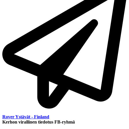
Rover Ystävät - Finland
Kerhon virallinen tiedotus FB-ryhmä