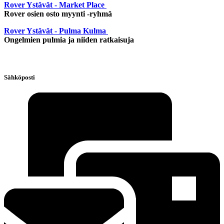
Rover Ystävät - Market Place
Rover osien osto myynti -ryhmä
Rover Ystävät - Pulma Kulma
Ongelmien pulmia ja niiden ratkaisuja
Sähköposti