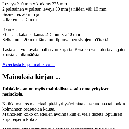
Leveys 210 mm x korkeus 235 mm
2 palstainen = palstan leveys 80 mm ja niiden väli 10 mm
Sisäreuna: 20 mm ja
Ulkoreuna: 15 mm
Kannet:
Etu- ja takakansi kansi: 215 mm x 240 mm
Selkä: noin 20 mm, tämä on riippuvainen sivujen määrästä.
Tästä alta voit avata mallisivun kirjasta. Kyse on vain alustava ajatus
koosta ja ulkonäösta.
Avaa tästä kirjan mallisivu ...
Mainoksia kirjan ...
Juhlakirjaan on myös mahdollista saada oma yrityksen
mainoksia.
Kaikki mainos materiaali pitää yritys/toimittaja itse tuottaa tai jonkin
kolmannen osapuolen kautta.
Mainoksen koko on edellen avoinna kun ei vielä tiedetä lopullisen
kirja paperin kokoa.