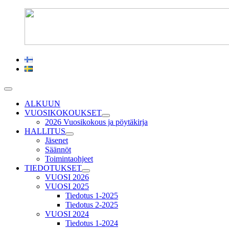
ALKUUN
VUOSIKOKOUKSET
2026 Vuosikokous ja pöytäkirja
HALLITUS
Jäsenet
Säännöt
Toimintaohjeet
TIEDOTUKSET
VUOSI 2026
VUOSI 2025
Tiedotus 1-2025
Tiedotus 2-2025
VUOSI 2024
Tiedotus 1-2024