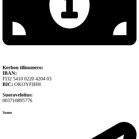
Kerhon tilinumero:
IBAN:
FI32 5410 0220 4204 03
BIC:
OKOYFIHH
Suoraveloitus:
003710895776
Some