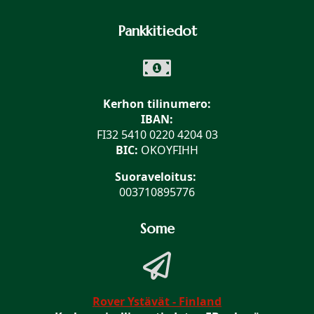
Pankkitiedot
Kerhon tilinumero:
IBAN:
FI32 5410 0220 4204 03
BIC:
OKOYFIHH
Suoraveloitus:
003710895776
Some
Rover Ystävät - Finland