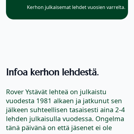
Kerhon julkaisemat lehdet vuosien varrelta.
Infoa kerhon lehdestä.
Rover Ystävät lehteä on julkaistu
vuodesta 1981 alkaen ja jatkunut sen
jälkeen suhteellisen tasaisesti aina 2-4
lehden julkaisulla vuodessa. Ongelma
tänä päivänä on että jäsenet ei ole