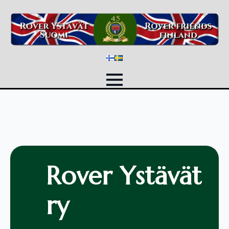
Rover Ystävät
ry